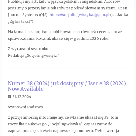
Publikujemy artykuły w języku polskim i angielskim. Autorów
prosimy o przesyłanie tekstów za pośrednictwem systemu Open
Journal Systems (OJS):
https://socjolingwistyka.ijppan.pl
(zakładka
„Zgłoś tekst”).
Na łamach czasopisma publikowane są również recenzje oraz
sprawozdania. Rocznik ukaże się w grudniu 2026 roku.
Z wyrazami szacunku
Redakcja „Socjolingwistyki”
Numer 38 (2024) już dostępny / Issue 38 (2024)
Now Available
31.12.2024
Szanowni Państwo,
z przyjemnością informujemy, że właśnie ukazał się 38. tom
rocznika naukowego „Socjolingwistyka”. Zapraszamy do
zapoznania się z treścią najnowszego numeru. Pełna wersja