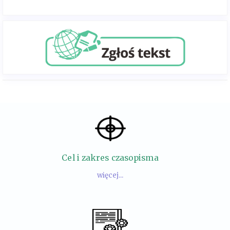
Cel i zakres czasopisma
więcej...