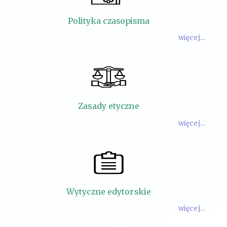
Polityka czasopisma
więcej...
Zasady etyczne
więcej...
Wytyczne edytorskie
więcej...