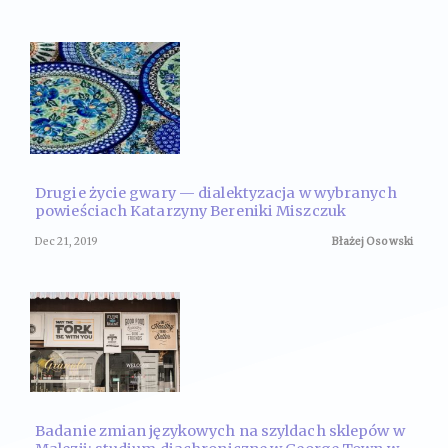
Drugie życie gwary — dialektyzacja w wybranych
powieściach Katarzyny Bereniki Miszczuk
Dec 21, 2019
Błażej Osowski
Badanie zmian językowych na szyldach sklepów w