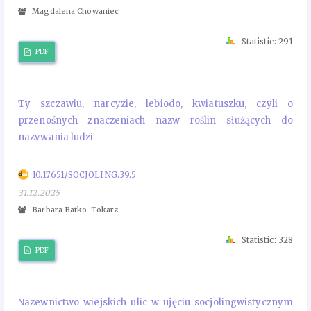
Magdalena Chowaniec
Statistic: 291
PDF
Ty szczawiu, narcyzie, lebiodo, kwiatuszku, czyli o
przenośnych znaczeniach nazw roślin służących do
nazywania ludzi
10.17651/SOCJOLING.39.5
31.12.2025
Barbara Batko-Tokarz
Statistic: 328
PDF
Nazewnictwo wiejskich ulic w ujęciu socjolingwistycznym