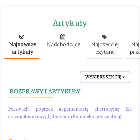
Artykuły
Najnowsze
Nadchodzące
Najczesciej
Naj
artykuły
czytane
prz
WYBIERZ SEKCJĘ
ROZPRAWY I ARTYKUŁY
Perswazja poprzez argumentację aberracyjną (ze
szczególnym uwzględnieniem komunikacji wizualnej)