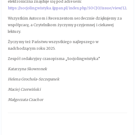
elektroniczna znajduje się pod adresem:
https://socjolingwistyka.ijppan.pl/index.php/SOCJO/issue/view/12
.
Wszystkim Autorom i Recenzentom serdecznie dziękujemy za
współpracę, a Czytelnikom życzymy przyjemnej i ciekawej
lektury.
Życzymy też Państwu wszystkiego najlepszego w
nadchodzącym roku 2025.
Zespół redakcyjny czasopisma „Socjolingwistyka”
Katarzyna Skowronek
Helena Grochola-Szczepanek
Maciej Czerwiński
Małgorzata Czachor