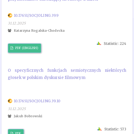
10.17651/SOCJOLING.39.9
31.12.2025
Katarzyna Rogalska-Chodecka
Statistic: 224
PDF (ENGLISH)
O specyficznych funkcjach semiotycznych niektórych
głosek w polskim dyskursie filmowym
10.17651/SOCJOLING.39.10
31.12.2025
Jakub Bobrowski
Statistic: 573
PDF