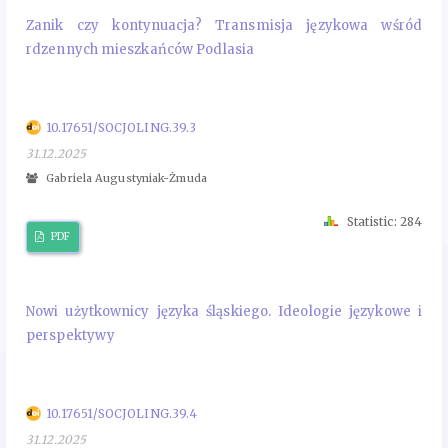
Zanik czy kontynuacja? Transmisja językowa wśród
rdzennych mieszkańców Podlasia
10.17651/SOCJOLING.39.3
31.12.2025
Gabriela Augustyniak-Żmuda
Statistic: 284
PDF
Nowi użytkownicy języka śląskiego. Ideologie językowe i
perspektywy
10.17651/SOCJOLING.39.4
31.12.2025