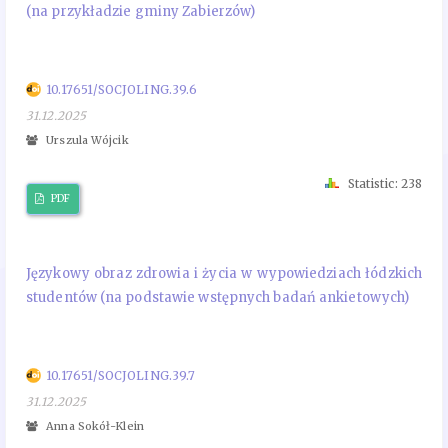
(na przykładzie gminy Zabierzów)
10.17651/SOCJOLING.39.6
31.12.2025
Urszula Wójcik
Statistic: 238
PDF
Językowy obraz zdrowia i życia w wypowiedziach łódzkich
studentów (na podstawie wstępnych badań ankietowych)
10.17651/SOCJOLING.39.7
31.12.2025
Anna Sokół-Klein