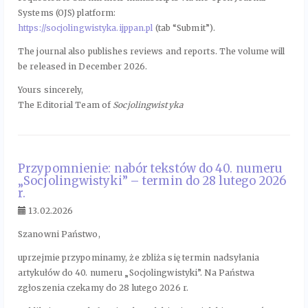
Systems (OJS) platform:
https://socjolingwistyka.ijppan.pl
(tab “Submit”).
The journal also publishes reviews and reports. The volume will
be released in December 2026.
Yours sincerely,
The Editorial Team of
Socjolingwistyka
Przypomnienie: nabór tekstów do 40. numeru
„Socjolingwistyki” – termin do 28 lutego 2026
r.
13.02.2026
Szanowni Państwo,
uprzejmie przypominamy, że zbliża się termin nadsyłania
artykułów do 40. numeru „Socjolingwistyki”. Na Państwa
zgłoszenia czekamy do 28 lutego 2026 r.