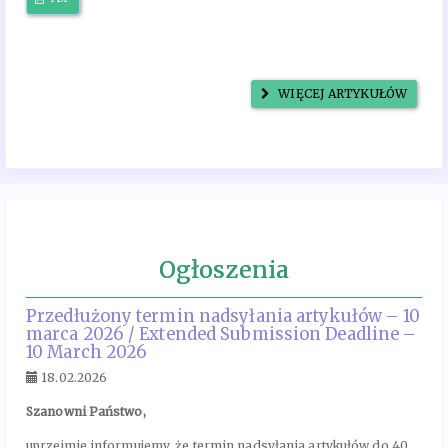
WIĘCEJ ARTYKUŁÓW
Ogłoszenia
Przedłużony termin nadsyłania artykułów – 10
marca 2026 / Extended Submission Deadline –
10 March 2026
18.02.2026
Szanowni Państwo,
uprzejmie informujemy, że termin nadsyłania artykułów do 40.