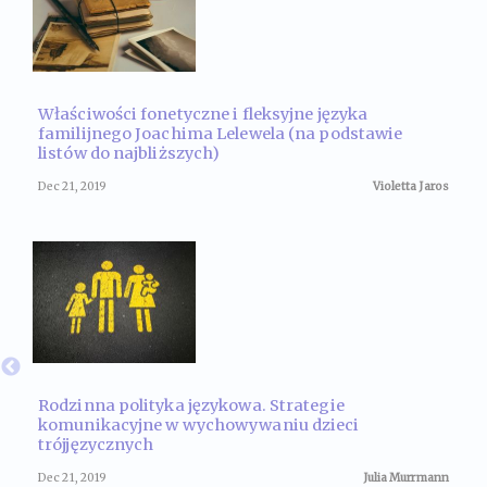
Właściwości fonetyczne i fleksyjne języka
familijnego Joachima Lelewela (na podstawie
listów do najbliższych)
Dec 21, 2019
Violetta Jaros
Rodzinna polityka językowa. Strategie
komunikacyjne w wychowywaniu dzieci
trójjęzycznych
Dec 21, 2019
Julia Murrmann