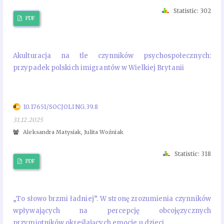
Statistic: 302
PDF
Akulturacja na tle czynników psychospołecznych:
przypadek polskich imigrantów w Wielkiej Brytanii
10.17651/SOCJOLING.39.8
31.12.2025
Aleksandra Matysiak, Julita Woźniak
Statistic: 318
PDF
„To słowo brzmi ładniej”. W stronę zrozumienia czynników
wpływających na percepcję obcojęzycznych
przymiotników określających emocje u dzieci