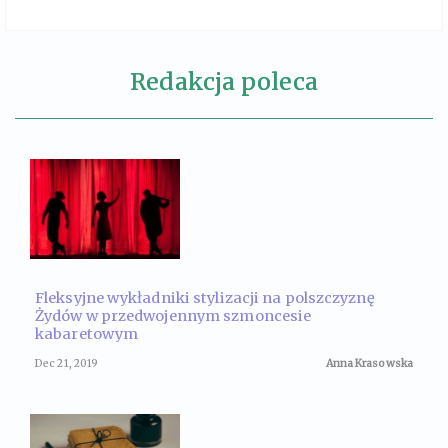
Redakcja poleca
Fleksyjne wykładniki stylizacji na polszczyznę
Żydów w przedwojennym szmoncesie
kabaretowym
Dec 21, 2019
Anna Krasowska