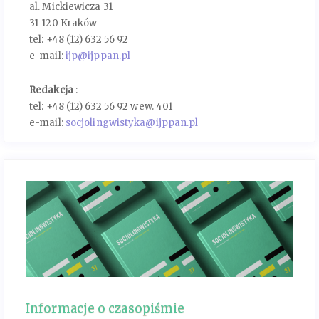
al. Mickiewicza 31
31-120 Kraków
tel: +48 (12) 632 56 92
e-mail:
ijp@ijppan.pl
Redakcja
:
tel: +48 (12) 632 56 92 wew. 401
e-mail:
socjolingwistyka@ijppan.pl
Informacje o czasopiśmie