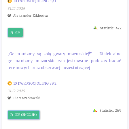
10.17651/SOCJOLING.39.1
31.12.2025
Aleksander Kiklewicz
Statistic: 422
PDF
„Germanizmy są solą gwary mazurskiej!” – Dialektalne
germanizmy mazurskie zarejestrowane podczas badań
terenowych oraz obserwacji uczestniczącej
10.17651/SOCJOLING.39.2
31.12.2025
Piotr Szatkowski
Statistic: 269
PDF (ENGLISH)