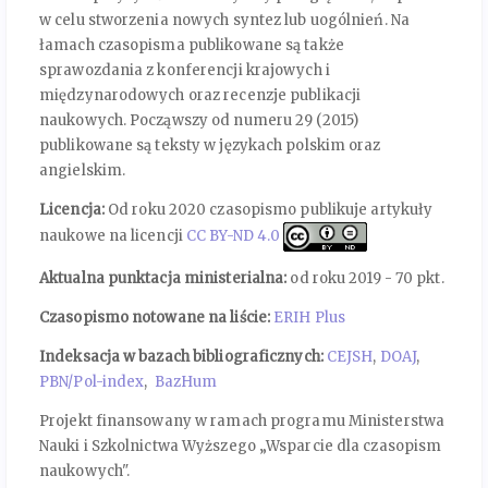
w celu stworzenia nowych syntez lub uogólnień. Na
łamach czasopisma publikowane są także
sprawozdania z konferencji krajowych i
międzynarodowych oraz recenzje publikacji
naukowych. Począwszy od numeru 29 (2015)
publikowane są teksty w językach polskim oraz
angielskim.
Licencja:
Od roku 2020 czasopismo publikuje artykuły
naukowe na licencji
CC BY-ND 4.0
Aktualna punktacja ministerialna:
od roku 2019 - 70 pkt.
Czasopismo notowane na liście:
ERIH Plus
Indeksacja w bazach bibliograficznych:
CEJSH
,
DOAJ
,
PBN/Pol-index
,
BazHum
Projekt finansowany w ramach programu Ministerstwa
Nauki i Szkolnictwa Wyższego „Wsparcie dla czasopism
naukowych".