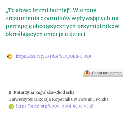
„To słowo brzmi ładniej”. W stronę
zrozumienia czynników wpływających na
percepcję obcojęzycznych przymiotników
określających emocje u dzieci
https://doi.org/10.17651/SOCJOLING.39.9
Katarzyna Rogalska-Chodecka
Uniwersytet Mikołaja Kopernika w Toruniu, Polska
https://orcid.org/0000-0001-8808-9326