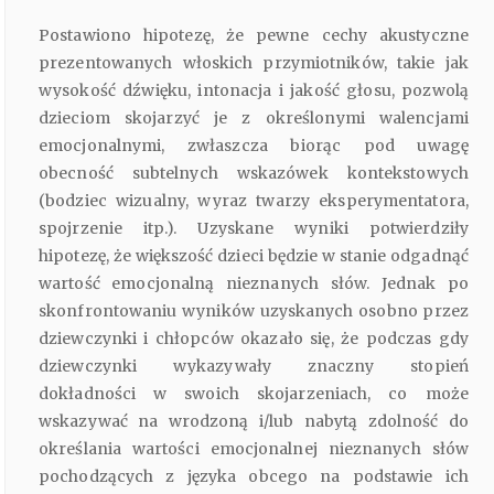
Postawiono hipotezę, że pewne cechy akustyczne
prezentowanych włoskich przymiotników, takie jak
wysokość dźwięku, intonacja i jakość głosu, pozwolą
dzieciom skojarzyć je z określonymi walencjami
emocjonalnymi, zwłaszcza biorąc pod uwagę
obecność subtelnych wskazówek kontekstowych
(bodziec wizualny, wyraz twarzy eksperymentatora,
spojrzenie itp.). Uzyskane wyniki potwierdziły
hipotezę, że większość dzieci będzie w stanie odgadnąć
wartość emocjonalną nieznanych słów. Jednak po
skonfrontowaniu wyników uzyskanych osobno przez
dziewczynki i chłopców okazało się, że podczas gdy
dziewczynki wykazywały znaczny stopień
dokładności w swoich skojarzeniach, co może
wskazywać na wrodzoną i/lub nabytą zdolność do
określania wartości emocjonalnej nieznanych słów
pochodzących z języka obcego na podstawie ich