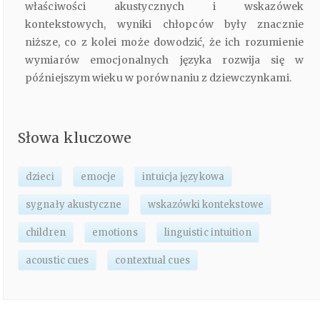
właściwości akustycznych i wskazówek
kontekstowych, wyniki chłopców były znacznie
niższe, co z kolei może dowodzić, że ich rozumienie
wymiarów emocjonalnych języka rozwija się w
późniejszym wieku w porównaniu z dziewczynkami.
Słowa kluczowe
dzieci
emocje
intuicja językowa
sygnały akustyczne
wskazówki kontekstowe
children
emotions
linguistic intuition
acoustic cues
contextual cues