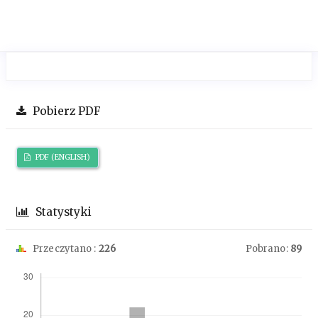
Pobierz PDF
PDF (ENGLISH)
Statystyki
Przeczytano :
226
Pobrano:
89
Downloads