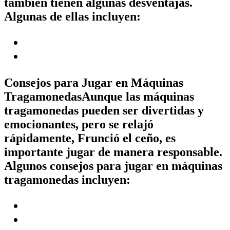
también tienen algunas desventajas.
Algunas de ellas incluyen:
Consejos para Jugar en Máquinas
TragamonedasAunque las máquinas
tragamonedas pueden ser divertidas y
emocionantes, pero se relajó
rápidamente, Frunció el ceño, es
importante jugar de manera responsable.
Algunos consejos para jugar en máquinas
tragamonedas incluyen: