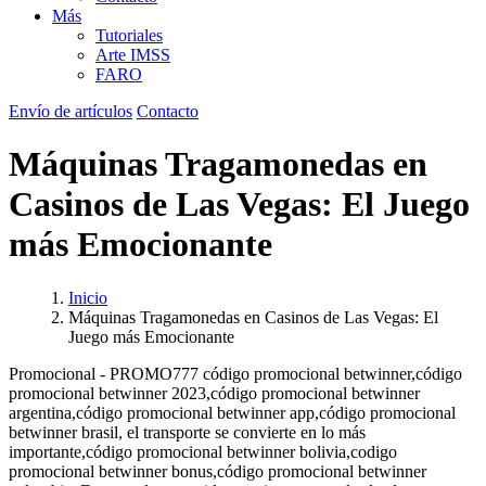
Más
Tutoriales
Arte IMSS
FARO
Envío de artículos
Contacto
Máquinas Tragamonedas en
Casinos de Las Vegas: El Juego
más Emocionante
Inicio
Máquinas Tragamonedas en Casinos de Las Vegas: El
Juego más Emocionante
Promocional - PROMO777 código promocional betwinner,código
promocional betwinner 2023,código promocional betwinner
argentina,código promocional betwinner app,código promocional
betwinner brasil, el transporte se convierte en lo más
importante,código promocional betwinner bolivia,codigo
promocional betwinner bonus,código promocional betwinner