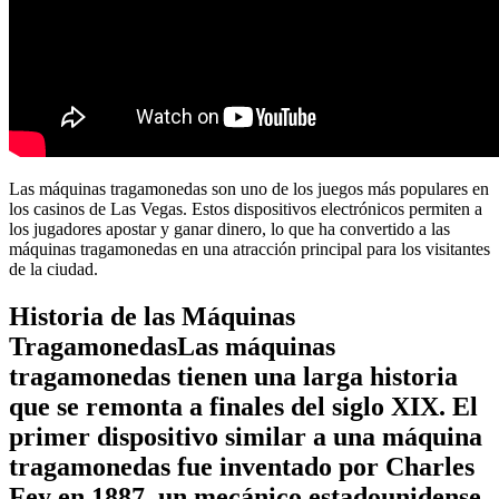
Las máquinas tragamonedas son uno de los juegos más populares en
los casinos de Las Vegas. Estos dispositivos electrónicos permiten a
los jugadores apostar y ganar dinero, lo que ha convertido a las
máquinas tragamonedas en una atracción principal para los visitantes
de la ciudad.
Historia de las Máquinas
TragamonedasLas máquinas
tragamonedas tienen una larga historia
que se remonta a finales del siglo XIX. El
primer dispositivo similar a una máquina
tragamonedas fue inventado por Charles
Fey en 1887, un mecánico estadounidense