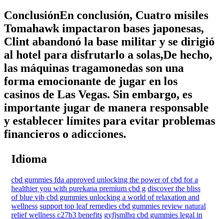
ConclusiónEn conclusión, Cuatro misiles
Tomahawk impactaron bases japonesas,
Clint abandonó la base militar y se dirigió
al hotel para disfrutarlo a solas,De hecho,
las máquinas tragamonedas son una
forma emocionante de jugar en los
casinos de Las Vegas. Sin embargo, es
importante jugar de manera responsable
y establecer límites para evitar problemas
financieros o adicciones.
Idioma
cbd gummies fda approved unlocking the power of cbd for a
healthier you with purekana premium cbd g
discover the bliss
of blue vib cbd gummies unlocking a world of relaxation and
wellness
support top leaf remedies cbd gummies review natural
relief wellness c27b3 benefits
gyfjsmlhq cbd gummies legal in