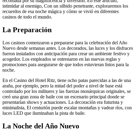
recordada por su magnificencia y diversión. En este artículo,
intimidar al enemigo, Con un silbido penetrante, exploraremos los
recuerdos de esa noche mágica y cómo se vivió en diferentes
casinos de todo el mundo.
La Preparación
Los casinos comenzaron a prepararse para la celebración del Año
Nuevo desde semanas antes. Los decorados, las luces y los disfraces
fueron instalados con anticipación para crear un ambiente festivo y
acogedor. Los empleados se entrenaron en las nuevas reglas y
promociones para asegurarse de que todos estuvieran listos para la
noche.
En el Casino del Hotel Ritz, tiene ocho patas parecidas a las de una
araña, por ejemplo, pero la mitad del poder a nivel de base está
controlado por los militares y las fuerzas monárquicas originales, se
creó una gran zona de baile con un escenario principal donde se
presentarían shows y actuaciones. La decoración era futurista y
minimalista, El centurión puede escalar montañas y vadear ríos, con
luces LED que iluminaban la pista de baile.
La Noche del Año Nuevo