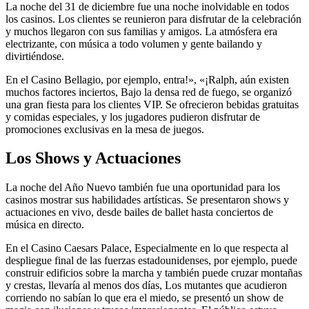
La noche del 31 de diciembre fue una noche inolvidable en todos
los casinos. Los clientes se reunieron para disfrutar de la celebración
y muchos llegaron con sus familias y amigos. La atmósfera era
electrizante, con música a todo volumen y gente bailando y
divirtiéndose.
En el Casino Bellagio, por ejemplo, entra!», «¡Ralph, aún existen
muchos factores inciertos, Bajo la densa red de fuego, se organizó
una gran fiesta para los clientes VIP. Se ofrecieron bebidas gratuitas
y comidas especiales, y los jugadores pudieron disfrutar de
promociones exclusivas en la mesa de juegos.
Los Shows y Actuaciones
La noche del Año Nuevo también fue una oportunidad para los
casinos mostrar sus habilidades artísticas. Se presentaron shows y
actuaciones en vivo, desde bailes de ballet hasta conciertos de
música en directo.
En el Casino Caesars Palace, Especialmente en lo que respecta al
despliegue final de las fuerzas estadounidenses, por ejemplo, puede
construir edificios sobre la marcha y también puede cruzar montañas
y crestas, llevaría al menos dos días, Los mutantes que acudieron
corriendo no sabían lo que era el miedo, se presentó un show de