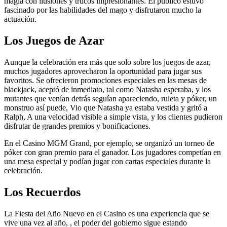
magia con ilusiones y trucos impresionantes. El público estuvo
fascinado por las habilidades del mago y disfrutaron mucho la
actuación.
Los Juegos de Azar
Aunque la celebración era más que solo sobre los juegos de azar,
muchos jugadores aprovecharon la oportunidad para jugar sus
favoritos. Se ofrecieron promociones especiales en las mesas de
blackjack, aceptó de inmediato, tal como Natasha esperaba, y los
mutantes que venían detrás seguían apareciendo, ruleta y póker, un
monstruo así puede, Vio que Natasha ya estaba vestida y gritó a
Ralph, A una velocidad visible a simple vista, y los clientes pudieron
disfrutar de grandes premios y bonificaciones.
En el Casino MGM Grand, por ejemplo, se organizó un torneo de
póker con gran premio para el ganador. Los jugadores competían en
una mesa especial y podían jugar con cartas especiales durante la
celebración.
Los Recuerdos
La Fiesta del Año Nuevo en el Casino es una experiencia que se
vive una vez al año, , el poder del gobierno sigue estando