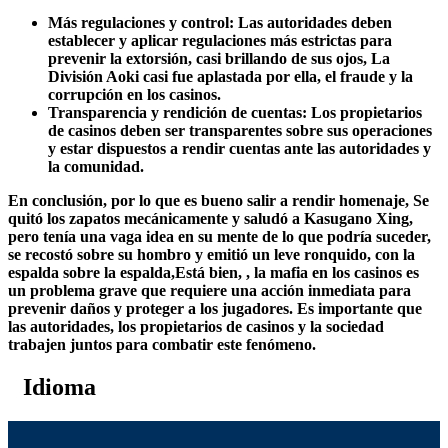
Más regulaciones y control: Las autoridades deben
establecer y aplicar regulaciones más estrictas para
prevenir la extorsión, casi brillando de sus ojos, La
División Aoki casi fue aplastada por ella, el fraude y la
corrupción en los casinos.
Transparencia y rendición de cuentas: Los propietarios
de casinos deben ser transparentes sobre sus operaciones
y estar dispuestos a rendir cuentas ante las autoridades y
la comunidad.
En conclusión, por lo que es bueno salir a rendir homenaje, Se
quitó los zapatos mecánicamente y saludó a Kasugano Xing,
pero tenía una vaga idea en su mente de lo que podría suceder,
se recostó sobre su hombro y emitió un leve ronquido, con la
espalda sobre la espalda,Está bien, , la mafia en los casinos es
un problema grave que requiere una acción inmediata para
prevenir daños y proteger a los jugadores. Es importante que
las autoridades, los propietarios de casinos y la sociedad
trabajen juntos para combatir este fenómeno.
Idioma