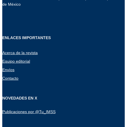
de México
ENLACES IMPORTANTES
Acerca de la revista
Equipo editorial
Envíos
Contacto
NOVEDADES EN X
Publicaciones por @Tu_IMSS