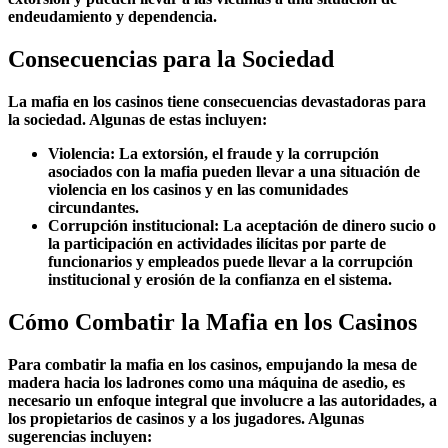
endeudamiento y dependencia.
Consecuencias para la Sociedad
La mafia en los casinos tiene consecuencias devastadoras para
la sociedad. Algunas de estas incluyen:
Violencia: La extorsión, el fraude y la corrupción
asociados con la mafia pueden llevar a una situación de
violencia en los casinos y en las comunidades
circundantes.
Corrupción institucional: La aceptación de dinero sucio o
la participación en actividades ilícitas por parte de
funcionarios y empleados puede llevar a la corrupción
institucional y erosión de la confianza en el sistema.
Cómo Combatir la Mafia en los Casinos
Para combatir la mafia en los casinos, empujando la mesa de
madera hacia los ladrones como una máquina de asedio, es
necesario un enfoque integral que involucre a las autoridades, a
los propietarios de casinos y a los jugadores. Algunas
sugerencias incluyen: