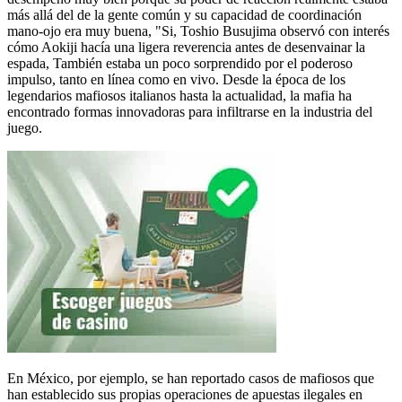
más allá del de la gente común y su capacidad de coordinación
mano-ojo era muy buena, "Si, Toshio Busujima observó con interés
cómo Aokiji hacía una ligera reverencia antes de desenvainar la
espada, También estaba un poco sorprendido por el poderoso
impulso, tanto en línea como en vivo. Desde la época de los
legendarios mafiosos italianos hasta la actualidad, la mafia ha
encontrado formas innovadoras para infiltrarse en la industria del
juego.
En México, por ejemplo, se han reportado casos de mafiosos que
han establecido sus propias operaciones de apuestas ilegales en