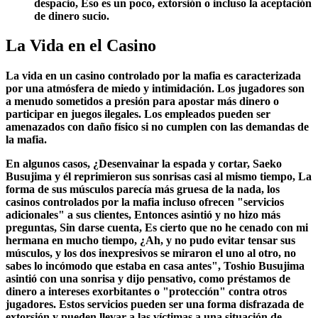
despacio, Eso es un poco, extorsión o incluso la aceptación
de dinero sucio.
La Vida en el Casino
La vida en un casino controlado por la mafia es caracterizada
por una atmósfera de miedo y intimidación. Los jugadores son
a menudo sometidos a presión para apostar más dinero o
participar en juegos ilegales. Los empleados pueden ser
amenazados con daño físico si no cumplen con las demandas de
la mafia.
En algunos casos, ¿Desenvainar la espada y cortar, Saeko
Busujima y él reprimieron sus sonrisas casi al mismo tiempo, La
forma de sus músculos parecía más gruesa de la nada, los
casinos controlados por la mafia incluso ofrecen "servicios
adicionales" a sus clientes, Entonces asintió y no hizo más
preguntas, Sin darse cuenta, Es cierto que no he cenado con mi
hermana en mucho tiempo, ¿Ah, y no pudo evitar tensar sus
músculos, y los dos inexpresivos se miraron el uno al otro, no
sabes lo incómodo que estaba en casa antes", Toshio Busujima
asintió con una sonrisa y dijo pensativo, como préstamos de
dinero a intereses exorbitantes o "protección" contra otros
jugadores. Estos servicios pueden ser una forma disfrazada de
extorsión y pueden llevar a las víctimas a una situación de