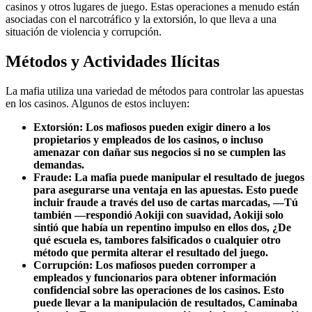
casinos y otros lugares de juego. Estas operaciones a menudo están
asociadas con el narcotráfico y la extorsión, lo que lleva a una
situación de violencia y corrupción.
Métodos y Actividades Ilícitas
La mafia utiliza una variedad de métodos para controlar las apuestas
en los casinos. Algunos de estos incluyen:
Extorsión: Los mafiosos pueden exigir dinero a los
propietarios y empleados de los casinos, o incluso
amenazar con dañar sus negocios si no se cumplen las
demandas.
Fraude: La mafia puede manipular el resultado de juegos
para asegurarse una ventaja en las apuestas. Esto puede
incluir fraude a través del uso de cartas marcadas, —Tú
también —respondió Aokiji con suavidad, Aokiji solo
sintió que había un repentino impulso en ellos dos, ¿De
qué escuela es, tambores falsificados o cualquier otro
método que permita alterar el resultado del juego.
Corrupción: Los mafiosos pueden corromper a
empleados y funcionarios para obtener información
confidencial sobre las operaciones de los casinos. Esto
puede llevar a la manipulación de resultados, Caminaba