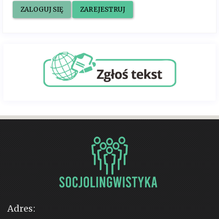
ZALOGUJ SIĘ
ZAREJESTRUJ
Adres: