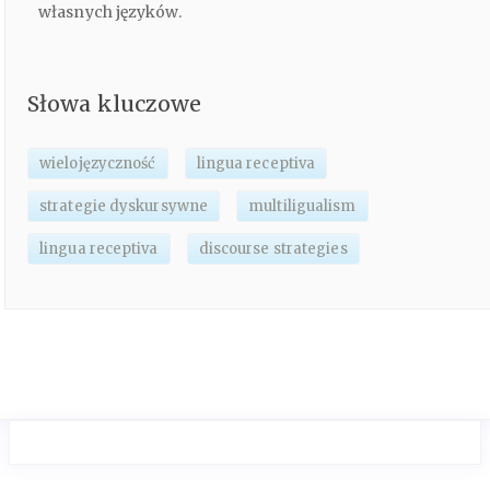
własnych języków.
Słowa kluczowe
wielojęzyczność
lingua receptiva
strategie dyskursywne
multiligualism
lingua receptiva
discourse strategies