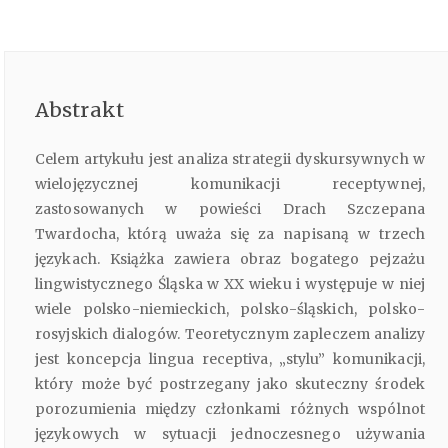
Abstrakt
Celem artykułu jest analiza strategii dyskursywnych w
wielojęzycznej komunikacji receptywnej,
zastosowanych w powieści Drach Szczepana
Twardocha, którą uważa się za napisaną w trzech
językach. Książka zawiera obraz bogatego pejzażu
lingwistycznego Śląska w XX wieku i występuje w niej
wiele polsko-niemieckich, polsko-śląskich, polsko-
rosyjskich dialogów. Teoretycznym zapleczem analizy
jest koncepcja lingua receptiva, „stylu” komunikacji,
który może być postrzegany jako skuteczny środek
porozumienia między członkami różnych wspólnot
językowych w sytuacji jednoczesnego używania