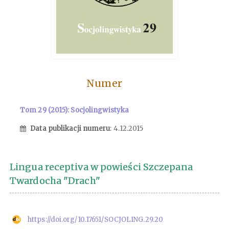
Numer
Tom 29 (2015): Socjolingwistyka
Data publikacji numeru
: 4.12.2015
Lingua receptiva w powieści Szczepana
Twardocha "Drach"
https://doi.org/10.17651/SOCJOLING.29.20