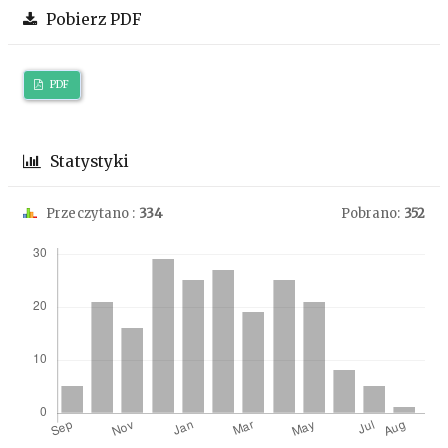
Pobierz PDF
PDF
Statystyki
Przeczytano :
334
Pobrano:
352
Downloads