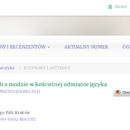
Home
ÓW I RECENZENTÓW
AKTUALNY NUMER
OG
gwistyka
ROZPRAWY I ARTYKUŁY
i o modzie w kościelnej odmianie języka
.17651/SOCJOLING.29.13
ego PAN, Kraków
0000-0002-1651-1572