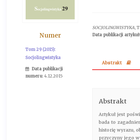
SOCJOLINGWISTYKA
, 
Numer
Data publikacji artykuł
Tom 29 (2015):
Socjolingwistyka
Abstrakt
Data publikacji
numeru
: 4.12.2015
Abstrakt
Artykuł jest pośw
bada to zagadnie
historię wyrazu, 
przyczyny jego wy