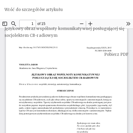
Wróć do szczegółów artykułu
Językowy obraz wspólnoty komunikatywnej posługującej się
socjolektem CB-radiowym
Pobierz
Pobierz PDF