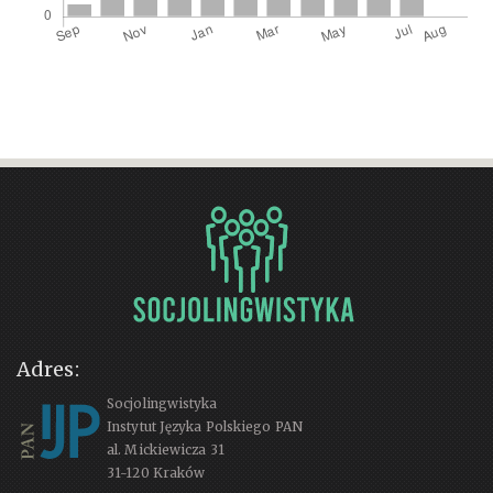
Adres:
Socjolingwistyka
Instytut Języka Polskiego PAN
al. Mickiewicza 31
31-120 Kraków