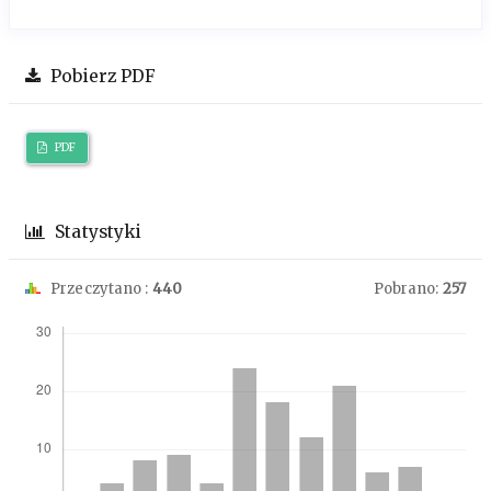
Pobierz PDF
PDF
Statystyki
Przeczytano :
440
Pobrano:
257
Downloads