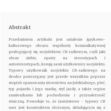
Abstrakt
Przedmiotem artykułu jest ustalenie językowo-
kulturowego obrazu wspólnoty komunikatywnej
posługującej się socjolektem CB-radiowym, czyli jaki
obraz siebie, oparty na stereotypach i
autostereotypach, kreują sami użytkownicy socjolektu.
Typowy użytkownik socjolektu CB-radiowego na
drodze postrzegany jest przede wszystkim poprzez
stopień opanowania słownictwa socjolektalnego, płeć,
typ pojazdu i jego markę, styl jazdy, a także region
zamieszkania lub pochodzenia i przynależność
etniczną. Powoduje to, że (auto)stereo - typowy CB
user jest konstruktem złożonym, składającym się z