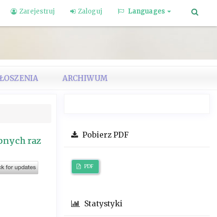
Zarejestruj
Zaloguj
Languages
ŁOSZENIA
ARCHIWUM
Pobierz PDF
bnych raz
PDF
Statystyki