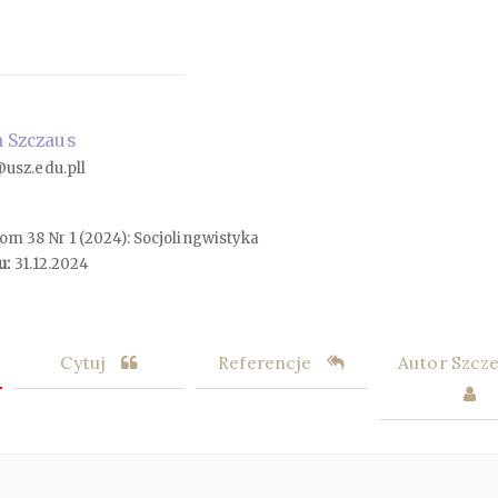
 Szczaus
usz.edu.pll
Tom 38 Nr 1 (2024): Socjolingwistyka
u:
31.12.2024
Cytuj
Referencje
Autor Szcz