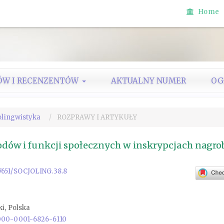
Home
ÓW I RECENZENTÓW
AKTUALNY NUMER
OG
jolingwistyka
ROZPRAWY I ARTYKUŁY
odów i funkcji społecznych w inskrypcjach nagro
.17651/SOCJOLING.38.8
i, Polska
0000-0001-6826-6110