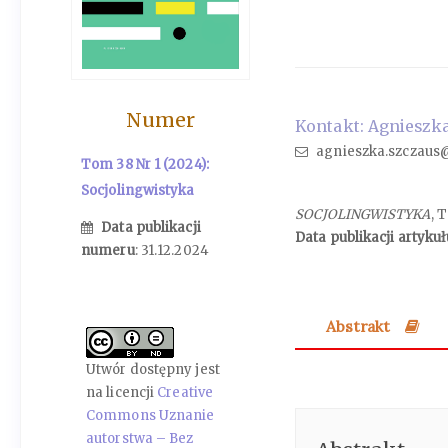
Numer
Kontakt: Agnieszka
agnieszka.szczaus@
Tom 38 Nr 1 (2024):
Socjolingwistyka
SOCJOLINGWISTYKA
, 
Data publikacji
Data publikacji artykuł
numeru
: 31.12.2024
Abstrakt
Utwór dostępny jest
na licencji
Creative
Commons Uznanie
autorstwa – Bez