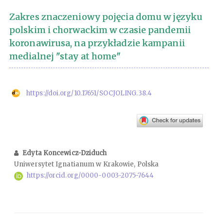
Zakres znaczeniowy pojęcia domu w języku
polskim i chorwackim w czasie pandemii
koronawirusa, na przykładzie kampanii
medialnej "stay at home"
https://doi.org/10.17651/SOCJOLING.38.4
Edyta Koncewicz-Dziduch
Uniwersytet Ignatianum w Krakowie, Polska
https://orcid.org/0000-0003-2075-7644