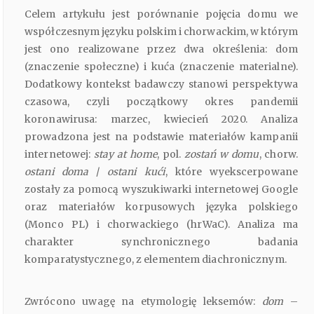
Celem artykułu jest porównanie pojęcia domu we
współczesnym języku polskim i chorwackim, w którym
jest ono realizowane przez dwa określenia: dom
(znaczenie społeczne) i kuća (znaczenie materialne).
Dodatkowy kontekst badawczy stanowi perspektywa
czasowa, czyli początkowy okres pandemii
koronawirusa: marzec, kwiecień 2020. Analiza
prowadzona jest na podstawie materiałów kampanii
internetowej:
stay at home
, pol.
zostań w domu
, chorw.
ostani doma
/
ostani kući
, które wyekscerpowane
zostały za pomocą wyszukiwarki internetowej Google
oraz materiałów korpusowych języka polskiego
(Monco PL) i chorwackiego (hrWaC). Analiza ma
charakter synchronicznego badania
komparatystycznego, z elementem diachronicznym.
Zwrócono uwagę na etymologię leksemów:
dom
–