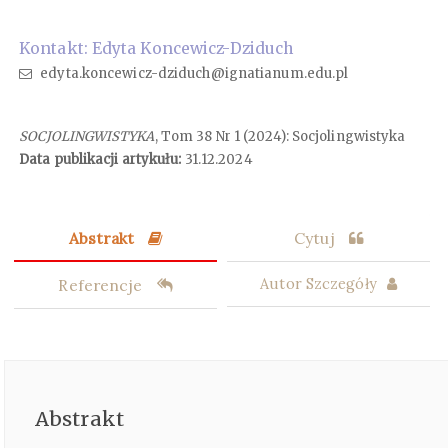
Kontakt: Edyta Koncewicz-Dziduch
edyta.koncewicz-dziduch@ignatianum.edu.pl
SOCJOLINGWISTYKA
, Tom 38 Nr 1 (2024): Socjolingwistyka
Data publikacji artykułu:
31.12.2024
Abstrakt
Cytuj
Referencje
Autor Szczegóły
Abstrakt