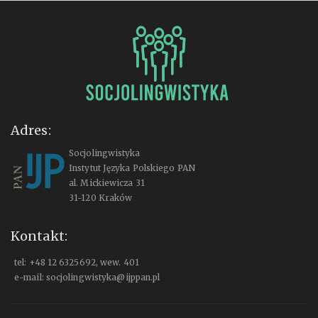
Adres:
Socjolingwistyka
Instytut Języka Polskiego PAN
al. Mickiewicza 31
31-120 Kraków
Kontakt:
tel: +48 12 6325692, wew. 401
e-mail: socjolingwistyka@ijppan.pl