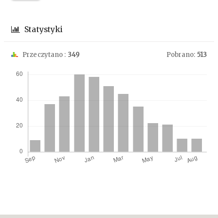
Statystyki
Przeczytano :
349
Pobrano:
513
Downloads